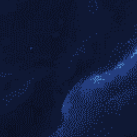
，更是平台运营的基本责任。
效防范多类潜在风险。
我们不仅构建
设备安全同步，增强访问防护
九州体育首页 App 三大核心