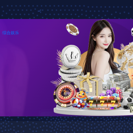
App下载
公司介绍
体育看点
端九州体育首页，畅享体育直播
全球热门赛事，集成实时比分、互动社区、深度数据分析等核心
App Store 下载
Google Play 获取
互动社区