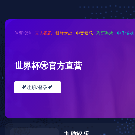
移动
覆盖