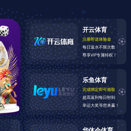
注册入口
体验
功能