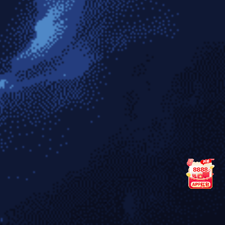
防线，更不断优化每一个安全细节
功能