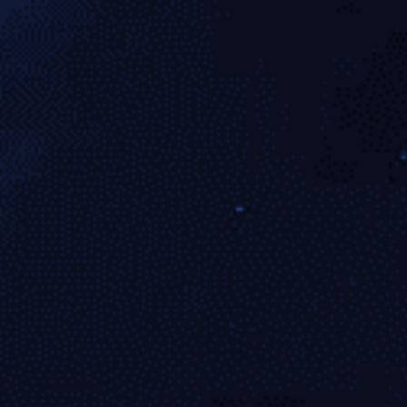
权威荣誉认证
 坚持以安全规范为基石，获得多项国际标准认证，保障平台稳
ISO 27001 国际信息安全认证