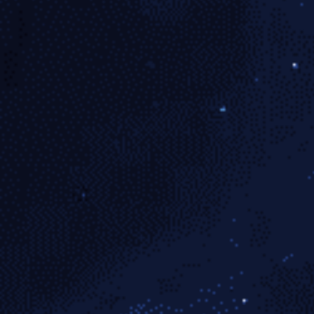
数据安全 全方位防护
在九州体育首页平台，数据防护不仅是底层机制
我们从用户访问到操作全流程建立安全通道，有
多重加密策略，防止数据泄露
AI 风控引擎，监测账户异常行为
九州体育-九州体育(中国)·-官方网站支持跨